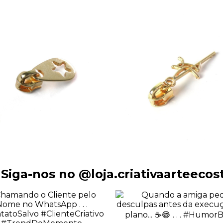
Siga-nos no @loja.criativaarteecos