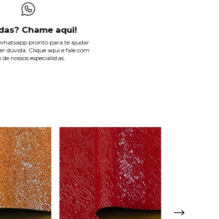
das? Chame aqui!
hatsapp pronto para te ajudar
r dúvida. Clique aqui e fale com
de nossos especialistas.