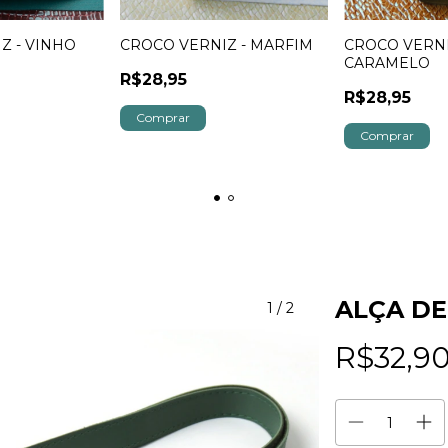
Z - VINHO
CROCO VERNIZ - MARFIM
CROCO VERNI
CARAMELO
R$28,95
R$28,95
ALÇA DE
1
/
2
R$32,9