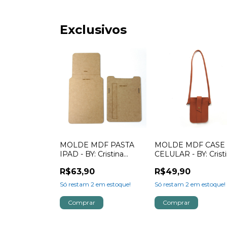
Exclusivos
MOLDE MDF PASTA
MOLDE MDF CASE
IPAD - BY: Cristina
CELULAR - BY: Crist
Borges
Borges
R$63,90
R$49,90
Só restam
2
em estoque!
Só restam
2
em estoque!