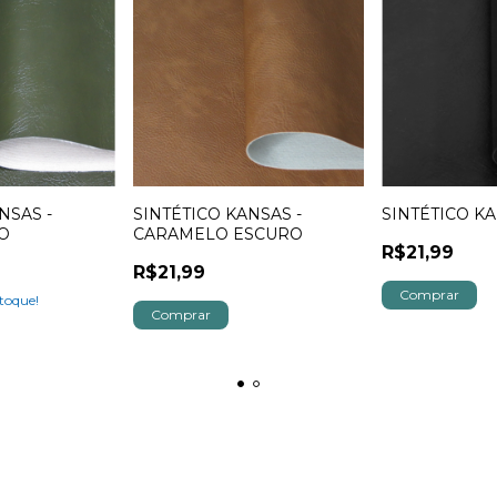
NSAS -
SINTÉTICO KANSAS -
SINTÉTICO K
O
CARAMELO ESCURO
R$21,99
R$21,99
toque!