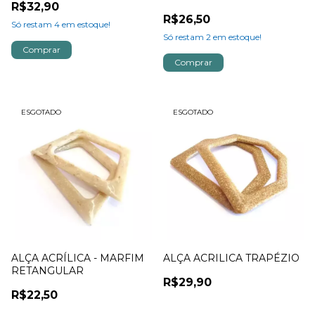
R$32,90
R$26,50
Só restam
4
em estoque!
Só restam
2
em estoque!
ESGOTADO
ESGOTADO
ALÇA ACRÍLICA - MARFIM
ALÇA ACRILICA TRAPÉZIO
RETANGULAR
R$29,90
R$22,50