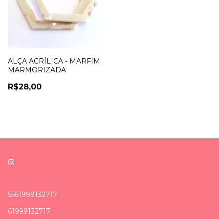
ALÇA ACRÍLICA - MARFIM
MARMORIZADA
R$28,00
5561999132717
61999132717