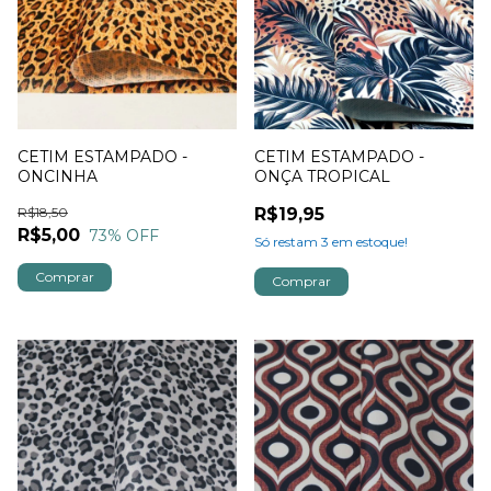
CETIM ESTAMPADO -
CETIM ESTAMPADO -
ONCINHA
ONÇA TROPICAL
R$18,50
R$19,95
R$5,00
73
% OFF
Só restam
3
em estoque!