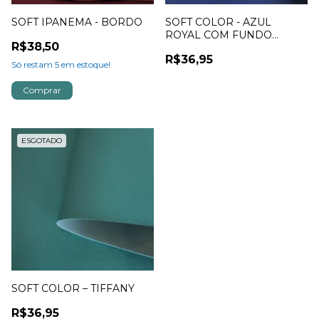
SOFT IPANEMA - BORDO
SOFT COLOR - AZUL
ROYAL COM FUNDO
R$38,50
VERDE
R$36,95
Só restam
5
em estoque!
ESGOTADO
SOFT COLOR – TIFFANY
R$36,95