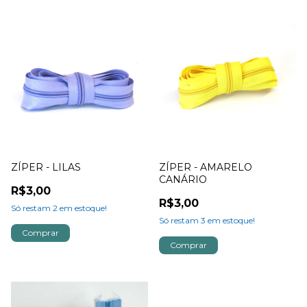
ZÍPER - LILAS
ZÍPER - AMARELO
CANÁRIO
R$3,00
R$3,00
Só restam
2
em estoque!
Só restam
3
em estoque!