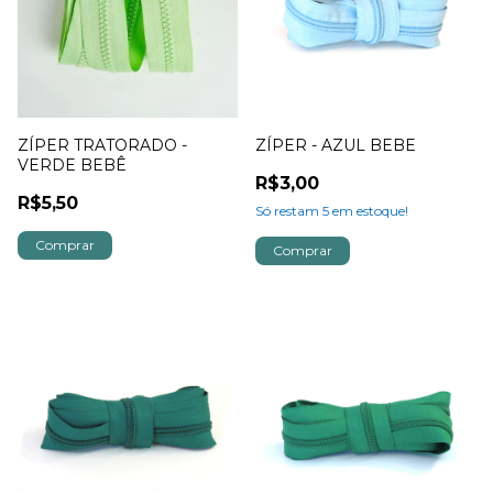
ZÍPER TRATORADO -
ZÍPER - AZUL BEBE
VERDE BEBÊ
R$3,00
R$5,50
Só restam
5
em estoque!