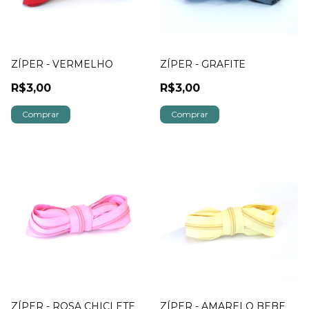
ZÍPER - VERMELHO
ZÍPER - GRAFITE
R$3,00
R$3,00
ZÍPER - ROSA CHICLETE
ZÍPER - AMARELO BEBE