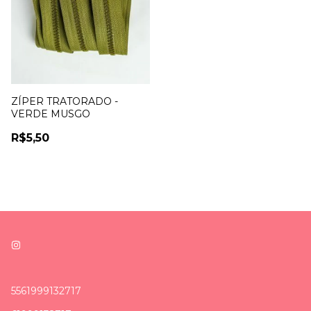
ZÍPER TRATORADO -
VERDE MUSGO
R$5,50
5561999132717