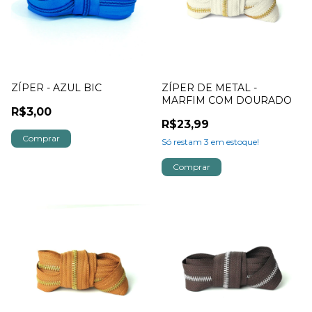
ZÍPER - AZUL BIC
ZÍPER DE METAL -
MARFIM COM DOURADO
R$3,00
R$23,99
Só restam
3
em estoque!