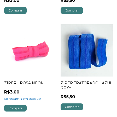
R$3,00
R$5,50
ZÍPER - ROSA NEON
ZÍPER TRATORADO - AZUL
ROYAL
R$3,00
R$5,50
Só restam
4
em estoque!