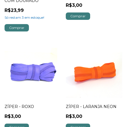
COM DOURADO
R$3,00
R$23,99
Só restam
3
em estoque!
ZÍPER - ROXO
ZÍPER - LARANJA NEON
R$3,00
R$3,00