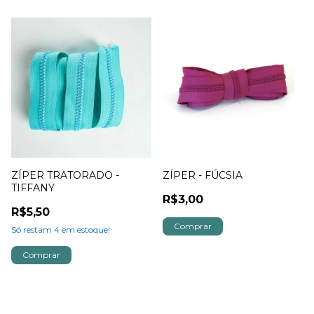
ZÍPER TRATORADO -
ZÍPER - FÚCSIA
TIFFANY
R$3,00
R$5,50
Só restam
4
em estoque!