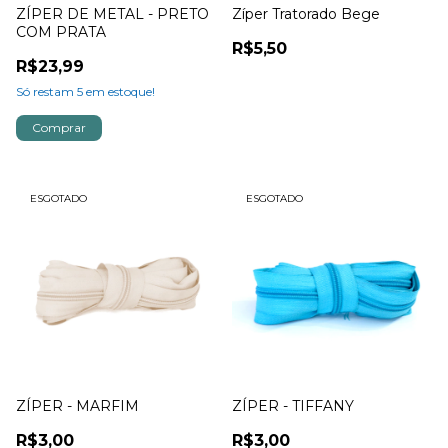
ZÍPER DE METAL - PRETO
Zíper Tratorado Bege
COM PRATA
R$5,50
R$23,99
Só restam
5
em estoque!
ESGOTADO
ESGOTADO
ZÍPER - MARFIM
ZÍPER - TIFFANY
R$3,00
R$3,00