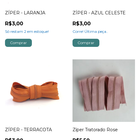
ZÍPER - LARANJA
ZÍPER - AZUL CELESTE
R$3,00
R$3,00
Só restam
2
em estoque!
Corre! Última peça..
ZÍPER - TERRACOTA
Zíper Tratorado Rose