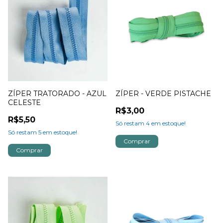
ZÍPER TRATORADO - AZUL
ZÍPER - VERDE PISTACHE
CELESTE
R$3,00
R$5,50
Só restam
4
em estoque!
Só restam
5
em estoque!