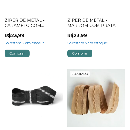
ZÍPER DE METAL -
ZÍPER DE METAL -
CARAMELO COM
MARROM COM PRATA
DOURADO
R$23,99
R$23,99
Só restam
2
em estoque!
Só restam
5
em estoque!
ESGOTADO