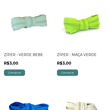
ZÍPER - VERDE BEBE
ZÍPER - MAÇA VERDE
R$3,00
R$3,00