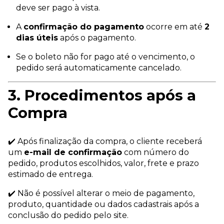
deve ser pago à vista.
A
confirmação do pagamento
ocorre em até
2
dias úteis
após o pagamento.
Se o boleto não for pago até o vencimento, o
pedido será automaticamente cancelado.
3. Procedimentos após a
Compra
✔️ Após finalização da compra, o cliente receberá
um
e-mail de confirmação
com número do
pedido, produtos escolhidos, valor, frete e prazo
estimado de entrega.
✔️ Não é possível alterar o meio de pagamento,
produto, quantidade ou dados cadastrais após a
conclusão do pedido pelo site.