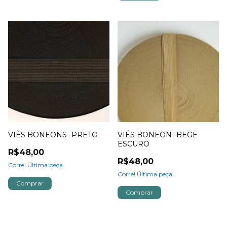
VIÈS BONEONS -PRETO
VIÉS BONEON- BEGE
ESCURO
R$48,00
R$48,00
Corre! Última peça..
Corre! Última peça..
Comprar
Comprar