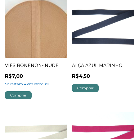
VIÉS BONENON- NUDE
ALÇA AZUL MARINHO
R$7,00
R$4,50
Só restam
4
em estoque!
Comprar
Comprar