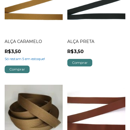
ALÇA CARAMELO
ALÇA PRETA
R$3,50
R$3,50
Só restam
5
em estoque!
Comprar
Comprar