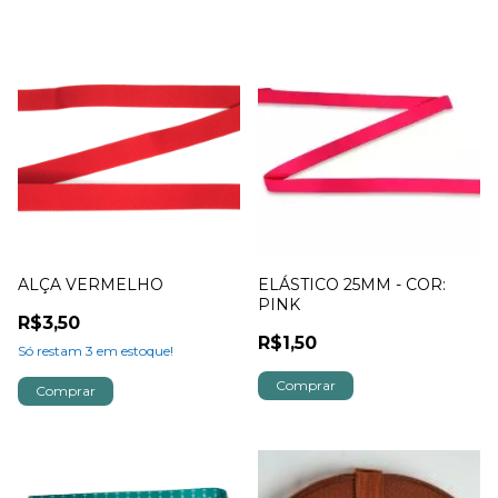
ALÇA VERMELHO
ELÁSTICO 25MM - COR:
PINK
R$3,50
R$1,50
Só restam
3
em estoque!
Comprar