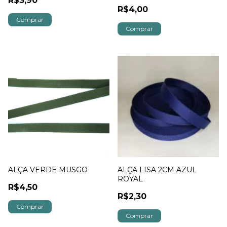
R$3,90
R$4,00
Comprar
Comprar
ALÇA VERDE MUSGO
ALÇA LISA 2CM AZUL
ROYAL
R$4,50
R$2,30
Comprar