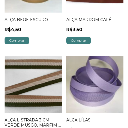
ALÇA BEGE ESCURO
ALÇA MARROM CAFÉ
R$4,50
R$3,50
Comprar
Comprar
ALÇA LISTRADA 3 CM-
ALÇA LÍLAS
VERDE MUSGO, MARFIM E