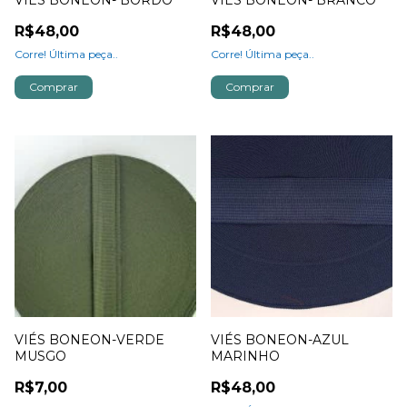
VIÉS BONEON- BORDO
VIÉS BONEON- BRANCO
R$48,00
R$48,00
Corre! Última peça..
Corre! Última peça..
Comprar
Comprar
VIÉS BONEON-VERDE
VIÉS BONEON-AZUL
MUSGO
MARINHO
R$7,00
R$48,00