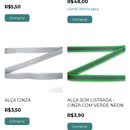
R$48,00
R$5,50
Corre! Última peça..
Comprar
ALÇA CINZA
ALÇA 3CM LISTRADA -
CINZA COM VERDE NEON
R$3,50
R$3,90
Comprar