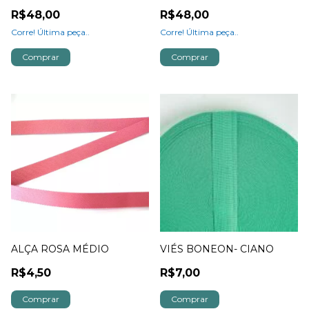
R$48,00
R$48,00
Corre! Última peça..
Corre! Última peça..
Comprar
Comprar
ALÇA ROSA MÉDIO
VIÉS BONEON- CIANO
R$4,50
R$7,00
Comprar
Comprar