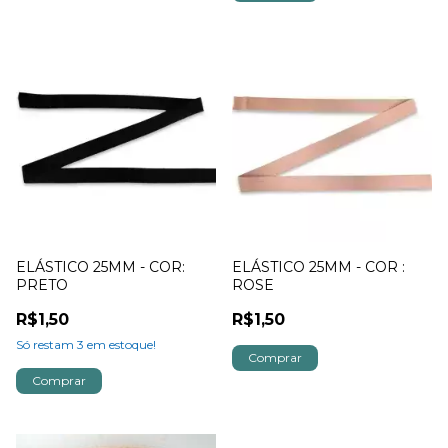
ELÁSTICO 25MM - COR:
ELÁSTICO 25MM - COR :
PRETO
ROSE
R$1,50
R$1,50
Só restam
3
em estoque!