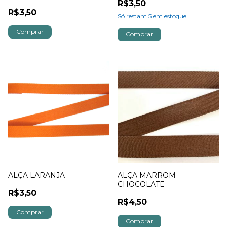
R$3,50
BEGE
R$3,50
Só restam
5
em estoque!
Comprar
ALÇA LARANJA
ALÇA MARROM
CHOCOLATE
R$3,50
R$4,50
Comprar
Comprar