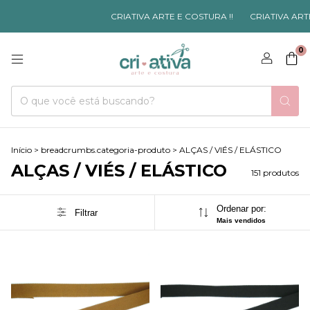
CRIATIVA ARTE E COSTURA !!
CRIATIVA ARTE E COSTURA
0
Início
>
breadcrumbs.categoria-produto
>
ALÇAS / VIÉS / ELÁSTICO
ALÇAS / VIÉS / ELÁSTICO
151 produtos
Ordenar por:
Filtrar
Mais vendidos