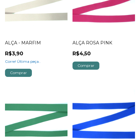
ALÇA - MARFIM
ALÇA ROSA PINK
R$3,90
R$4,50
Corre! Última peça..
Comprar
Comprar