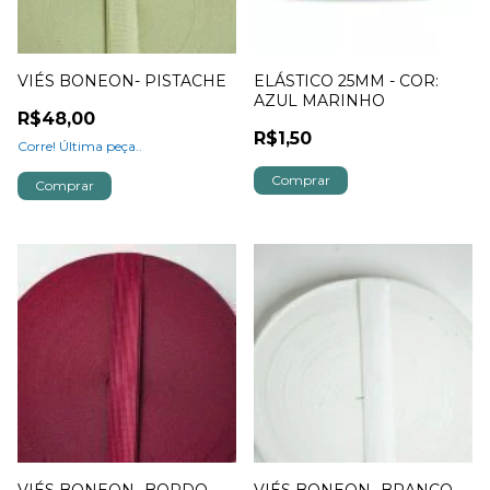
VIÉS BONEON- PISTACHE
ELÁSTICO 25MM - COR:
AZUL MARINHO
R$48,00
R$1,50
Corre! Última peça..
Comprar