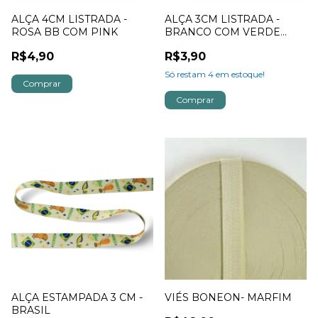
ALÇA 4CM LISTRADA -
ALÇA 3CM LISTRADA -
ROSA BB COM PINK
BRANCO COM VERDE
MUSGO
R$4,90
R$3,90
Só restam
4
em estoque!
ALÇA ESTAMPADA 3 CM -
VIÉS BONEON- MARFIM
BRASIL