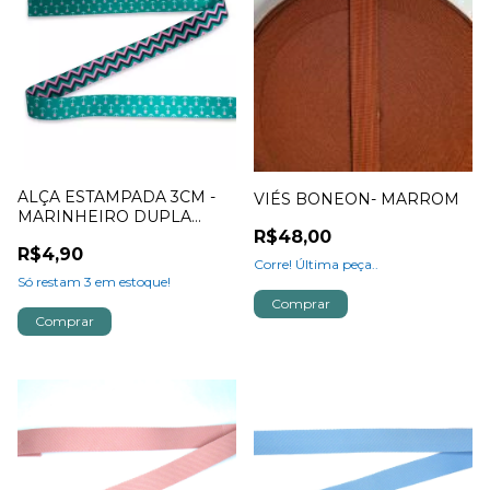
ALÇA ESTAMPADA 3CM -
VIÉS BONEON- MARROM
MARINHEIRO DUPLA
FACE
R$48,00
R$4,90
Corre! Última peça..
Só restam
3
em estoque!
Comprar