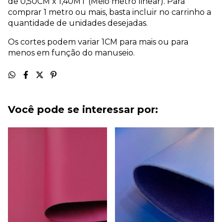
de 0,50CM x 1,40MT (Meio metro linear). Para
comprar 1 metro ou mais, basta incluir no carrinho a
quantidade de unidades desejadas.
Os cortes podem variar 1CM para mais ou para
menos em função do manuseio.
Você pode se interessar por: