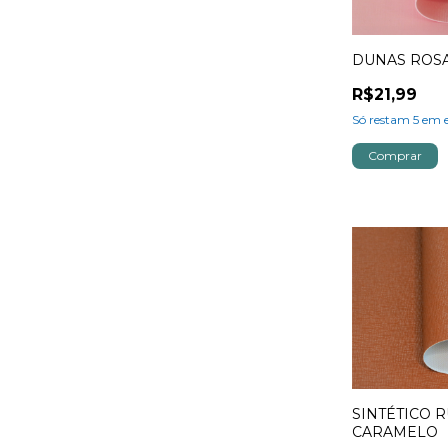
DUNAS ROS
R$21,99
Só restam
5
em e
SINTÉTICO R
CARAMELO