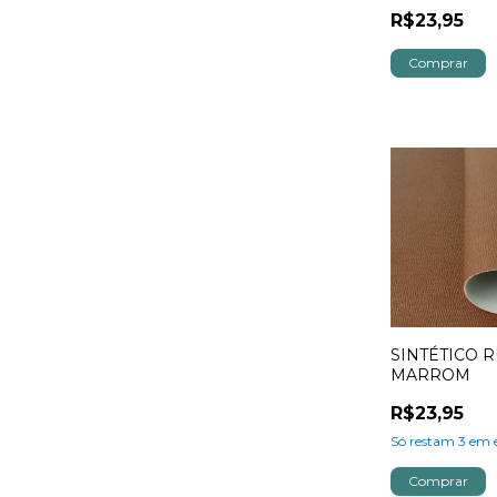
R$23,95
SINTÉTICO R
MARROM
R$23,95
Só restam
3
em e