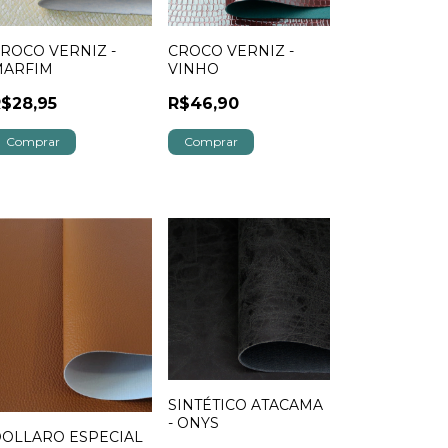
ROCO VERNIZ -
CROCO VERNIZ -
MARFIM
VINHO
$28,95
R$46,90
SINTÉTICO ATACAMA
- ONYS
OLLARO ESPECIAL