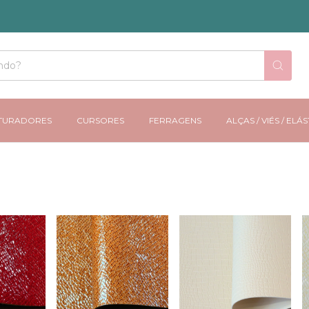
TURADORES
CURSORES
FERRAGENS
ALÇAS / VIÉS / ELÁ