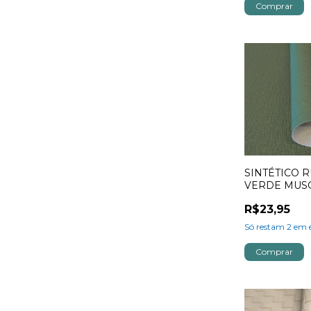
SINTÉTICO R
VERDE MUS
R$23,95
Só restam
2
em e