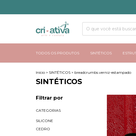
TODOS OS PRODUTOS
SINTÉTICOS
ESTRU
Início
>
SINTÉTICOS
>
breadcrumbs.verniz-estampado
SINTÉTICOS
Filtrar por
CATEGORIAS
SILICONE
CEDRO