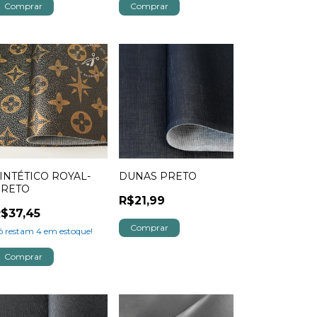
INTÉTICO ROYAL-
DUNAS PRETO
PRETO
R$21,99
$37,45
ó restam
4
em estoque!