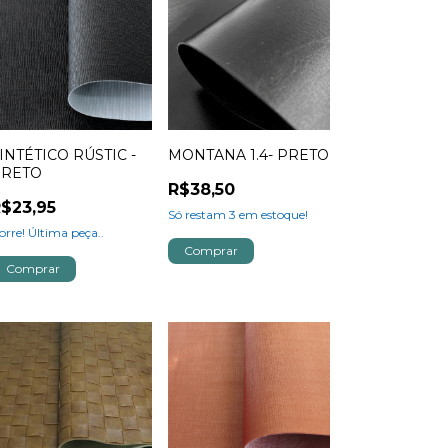
INTÉTICO RÚSTIC -
MONTANA 1.4- PRETO
PRETO
R$38,50
$23,95
Só restam
3
em estoque!
orre! Última peça..