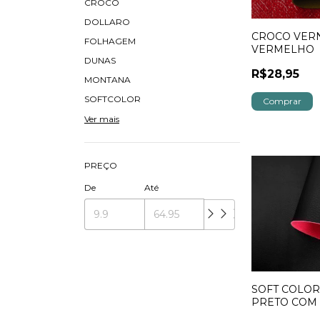
CROCO
DOLLARO
CROCO VERN
FOLHAGEM
VERMELHO
DUNAS
R$28,95
MONTANA
SOFTCOLOR
Ver mais
PREÇO
De
Até
SOFT COLOR
PRETO COM
VERMELHO