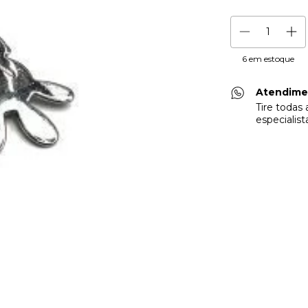
6
em estoque
Atendime
Tire todas
especialist