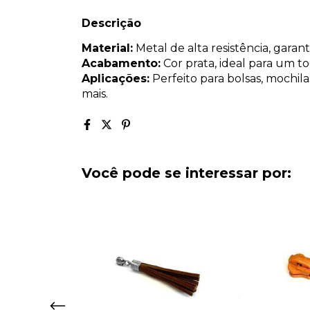
Descrição
Material:
Metal de alta resistência, garan
Acabamento:
Cor prata, ideal para um 
Aplicações:
Perfeito para bolsas, mochila
mais.
Você pode se interessar por: