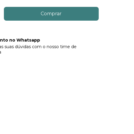
nto no Whatsapp
 as suas dúvidas com o nosso time de
a